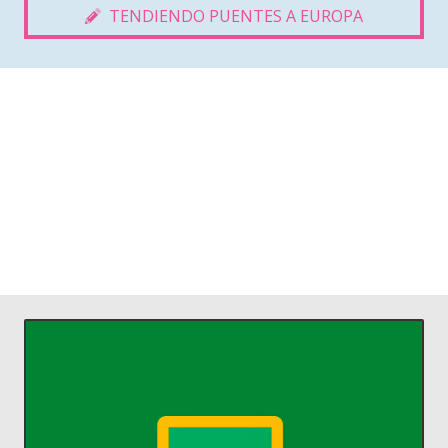
TENDIENDO PUENTES A EUROPA
ACCEDER