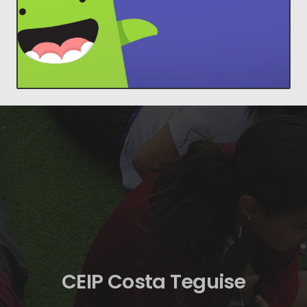
Lleva a cada familia a tu aula.
ClassDojo
CEIP Costa Teguise