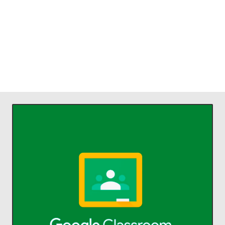
ACCEDER
comunicarse y organizarse.
profesores ahorrar tiempo,
Classroom permite a alumnos y
aprendizaje.