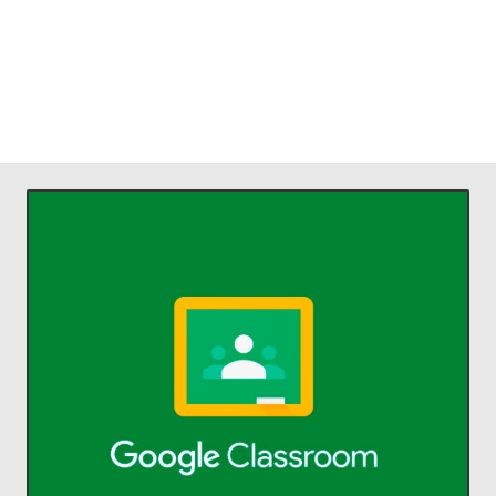
ACCEDER
comunicarse y organizarse.
profesores ahorrar tiempo,
Classroom permite a alumnos y
aprendizaje.
Administra la enseñanza y el