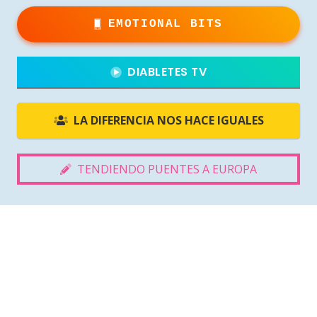
EMOTIONAL BITS
DIABLETES TV
LA DIFERENCIA NOS HACE IGUALES
TENDIENDO PUENTES A EUROPA