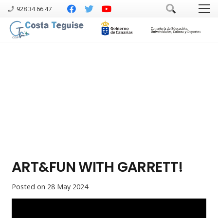
928 34 66 47
ART&FUN WITH GARRETT!
Posted on
28 May 2024