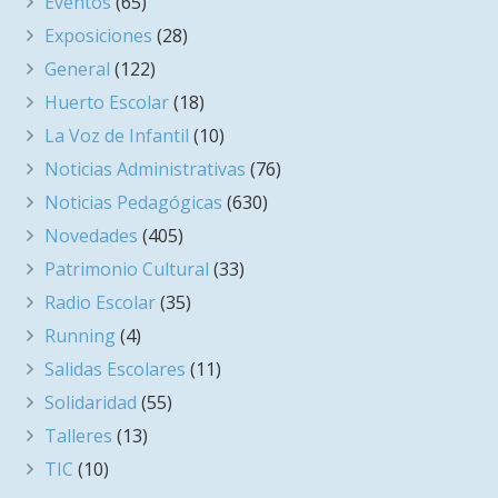
Eventos
(65)
Exposiciones
(28)
General
(122)
Huerto Escolar
(18)
La Voz de Infantil
(10)
Noticias Administrativas
(76)
Noticias Pedagógicas
(630)
Novedades
(405)
Patrimonio Cultural
(33)
Radio Escolar
(35)
Running
(4)
Salidas Escolares
(11)
Solidaridad
(55)
Talleres
(13)
TIC
(10)