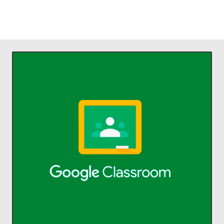
ACCEDER
comunicarse y organizarse.
profesores ahorrar tiempo,
Classroom permite a alumnos y
aprendizaje.
Administra la enseñanza y el
Classroom