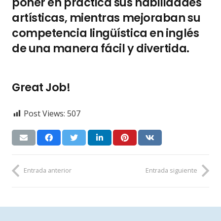
poner en práctica sus habilidades
artísticas, mientras mejoraban su
competencia lingüística en inglés
de una manera fácil y divertida.
Great Job!
Post Views:
507
Entrada anterior
Entrada siguiente