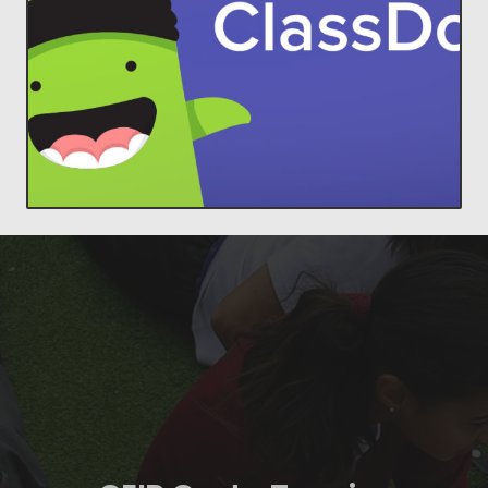
estudiantes y padres, para construir
ClassDojo conecta a profesores con
Lleva a cada familia a tu aula.
ClassDojo