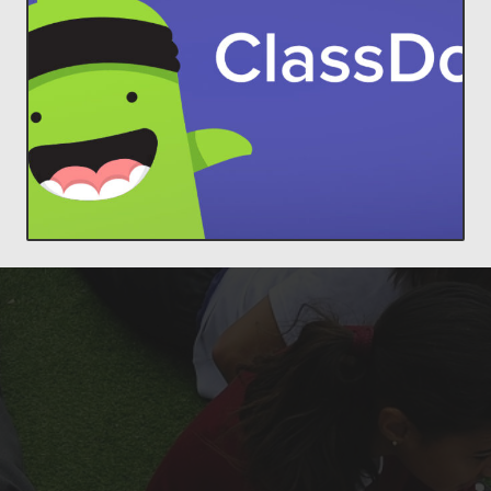
comunidades increíbles en el aula.
estudiantes y padres, para construir
ClassDojo conecta a profesores con
Lleva a cada familia a tu aula.
ClassDojo