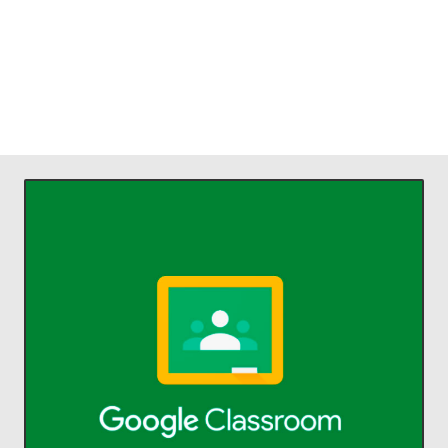
ACCEDER
comunicarse y organizarse.
profesores ahorrar tiempo,
Classroom permite a alumnos y
aprendizaje.
Administra la enseñanza y el