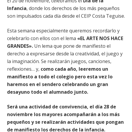
El 20 de noviembre, celebramos el
Día de la
Infancia
, donde los derechos de los más pequeños
son impulsados cada día desde el CEIP Costa Teguise.
Esta semana especialmente queremos recordarlo y
celebrarlo con ellos con el lema
«EL ARTE NOS HACE
GRANDES».
Un lema que pone de manifiesto el
derecho a expresarse desde la creatividad, el juego y
la imaginación. Se realizarán juegos, canciones,
reflexiones… y,
como cada año, leeremos un
manifiesto a todo el colegio pero esta vez lo
haremos en el sendero celebrando un gran
desayuno todo el alumnado junto.
Será una actividad de convivencia, el día 28 de
noviembre los mayores acomp
añarán a los más
pequeños
y se realizarán actividades que pongan
de manifiesto los derechos de la infancia.