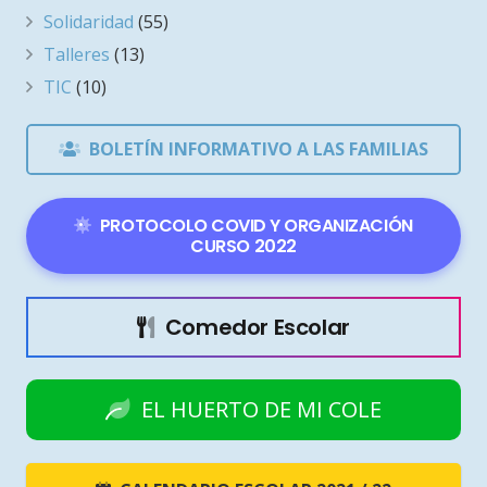
Solidaridad
(55)
Talleres
(13)
TIC
(10)
BOLETÍN INFORMATIVO A LAS FAMILIAS
PROTOCOLO COVID Y ORGANIZACIÓN
CURSO 2022
Comedor Escolar
EL HUERTO DE MI COLE