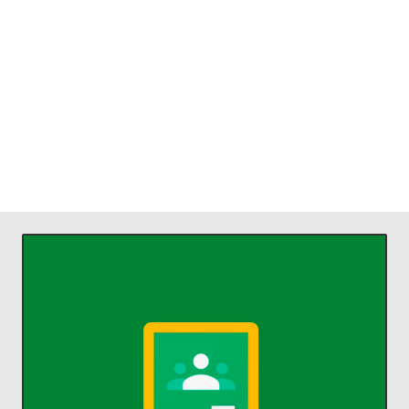
ACCEDER
comunicarse y organizarse.
profesores ahorrar tiempo,
Classroom permite a alumnos y