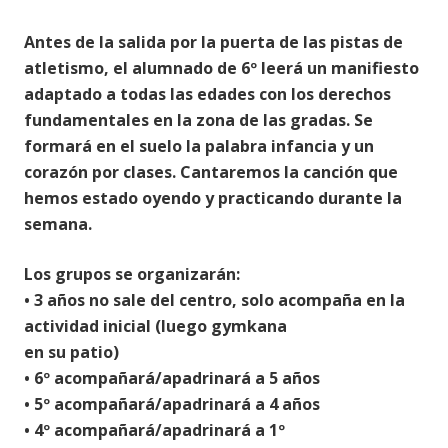
Antes de la salida por la puerta de las pistas de
atletismo,
el alumnado de 6º leerá un
manifiesto
adaptado a todas las edades con los derechos
fundamentales en
la zona de
las
gradas. Se
formará en el suelo la palabra infancia y un
corazón por clases. Cantaremos
la canción que
hemos estado oyendo y practicando durante la
semana.
Los grupos se organizarán:
•
3 años no sale del centro, solo acompaña en la
acti
vidad inicial (luego gymkana
en su patio)
•
6º acompañará/apadrinará a 5 años
•
5º acompañará/apadrinará a 4 años
•
4º acompañará/apadrinará a 1º