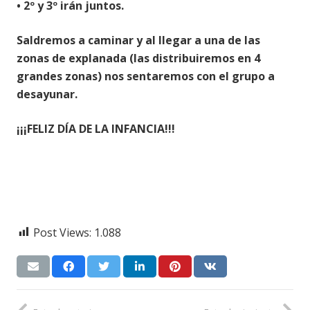
•
2º y 3º irán juntos.
Saldremos a caminar y al llegar a una de las
zonas de explanada (las distribuiremos en 4
grandes zonas) nos sentaremos con el grupo a
desayunar.
¡¡¡FELIZ DÍA DE LA INFANCIA!!!
Post Views:
1.088