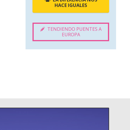
HACE IGUALES
TENDIENDO PUENTES A
EUROPA