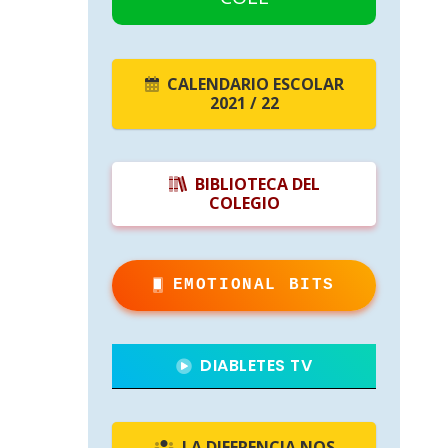
CALENDARIO ESCOLAR
2021 / 22
BIBLIOTECA DEL
COLEGIO
EMOTIONAL BITS
DIABLETES TV
LA DIFERENCIA NOS