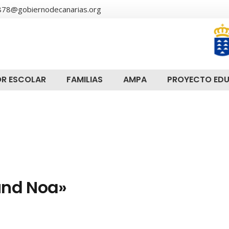
78@gobiernodecanarias.org
R ESCOLAR
FAMILIAS
AMPA
PROYECTO ED
und Noa»