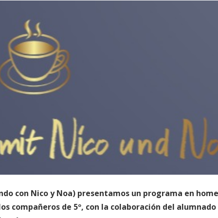
ando con Nico y Noa) presentamos un programa en home
 los compañeros de 5º, con la colaboración del alumnado 