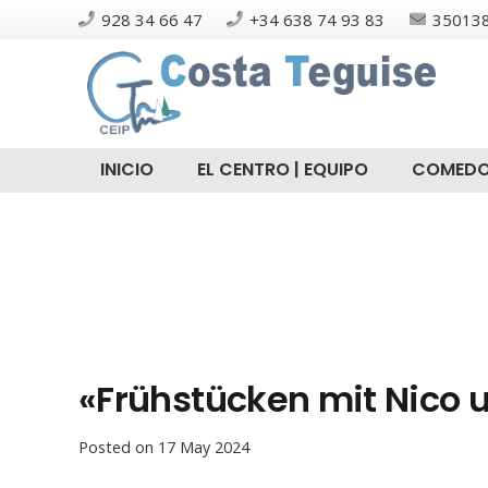
928 34 66 47
+34 638 74 93 83
350138
INICIO
EL CENTRO | EQUIPO
COMEDO
«Frühstücken mit Nico 
Posted on
17 May 2024