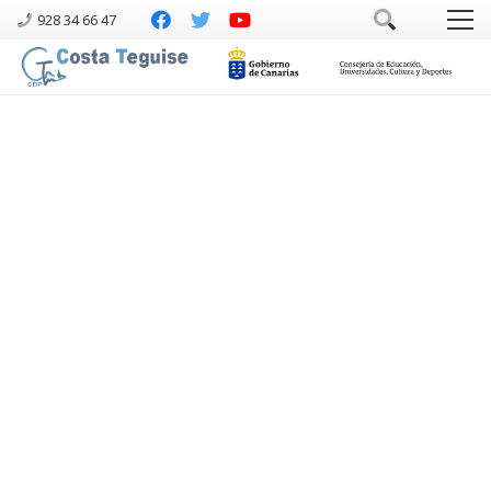
928 34 66 47