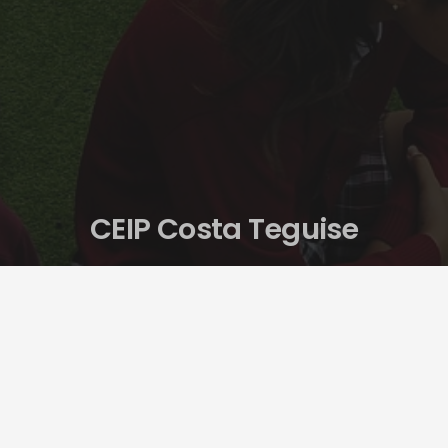
CEIP Costa Teguise
Centro de Enseñanza Infantil y Primaria
Novedades:
ACTIVIDADES EXTRAESCOLARES AMPA PEJEVERDE
17 septiembre 2024
INFORMACIÓN SOBRE EL INICIO DE CURSO