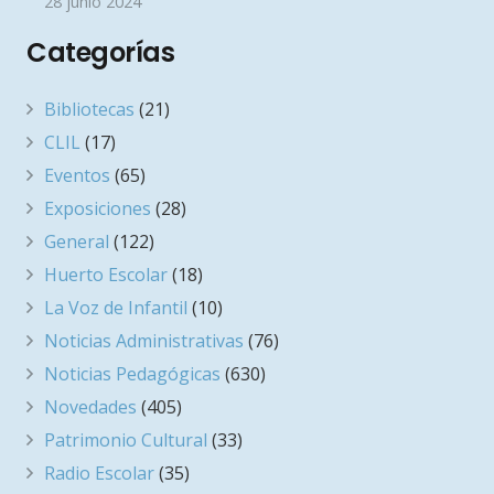
28 junio 2024
Categorías
Bibliotecas
(21)
CLIL
(17)
Eventos
(65)
Exposiciones
(28)
General
(122)
Huerto Escolar
(18)
La Voz de Infantil
(10)
Noticias Administrativas
(76)
Noticias Pedagógicas
(630)
Novedades
(405)
Patrimonio Cultural
(33)
Radio Escolar
(35)