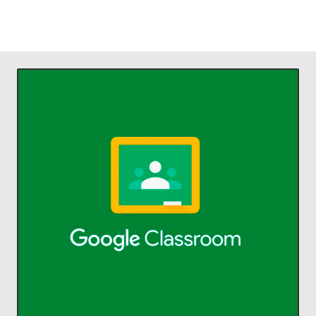
ACCEDER
comunicarse y organizarse.
profesores ahorrar tiempo,
Classroom permite a alumnos y
aprendizaje.
Administra la enseñanza y el
Classroom