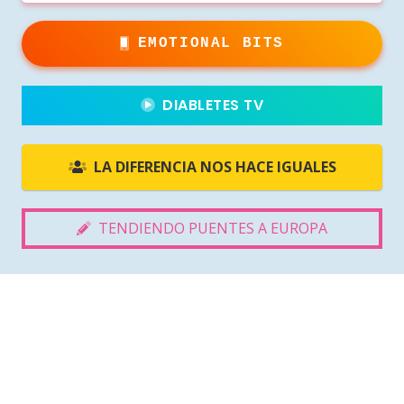
EMOTIONAL BITS
DIABLETES TV
LA DIFERENCIA NOS HACE IGUALES
TENDIENDO PUENTES A EUROPA