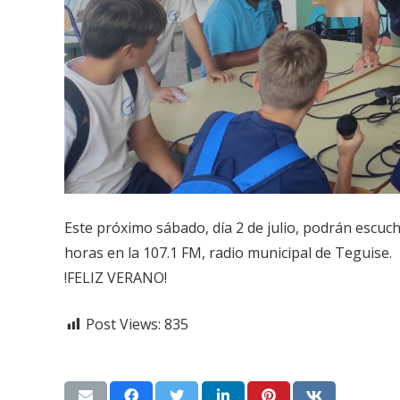
Este próximo sábado, día 2 de julio, podrán escuch
horas en la 107.1 FM, radio municipal de Teguise.
!FELIZ VERANO!
Post Views:
835