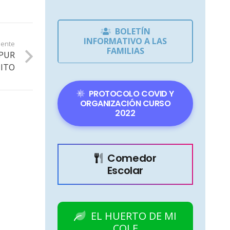
BOLETÍN
INFORMATIVO A LAS
iente
FAMILIAS
APUR
NITO
PROTOCOLO COVID Y
ORGANIZACIÓN CURSO
2022
Comedor
Escolar
EL HUERTO DE MI
COLE