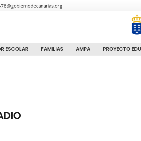
78@gobiernodecanarias.org
R ESCOLAR
FAMILIAS
AMPA
PROYECTO ED
ADIO