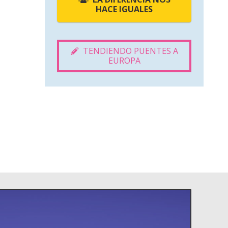
HACE IGUALES
TENDIENDO PUENTES A
EUROPA