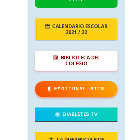
CALENDARIO ESCOLAR
2021 / 22
BIBLIOTECA DEL
COLEGIO
EMOTIONAL BITS
DIABLETES TV
LA DIFERENCIA NOS