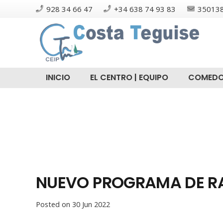
928 34 66 47
+34 638 74 93 83
350138
INICIO
EL CENTRO | EQUIPO
COMEDO
NUEVO PROGRAMA DE R
Posted on
30 Jun 2022