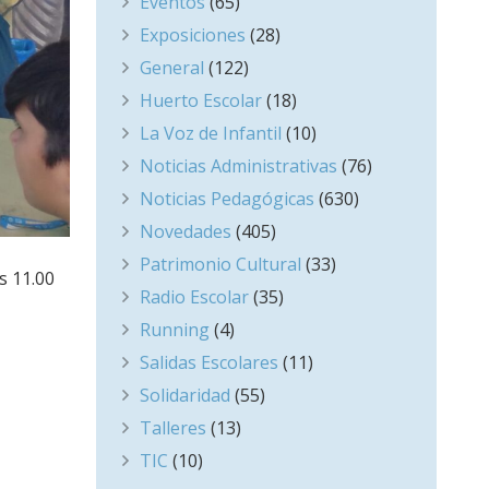
Eventos
(65)
Exposiciones
(28)
General
(122)
Huerto Escolar
(18)
La Voz de Infantil
(10)
Noticias Administrativas
(76)
Noticias Pedagógicas
(630)
Novedades
(405)
Patrimonio Cultural
(33)
s 11.00
Radio Escolar
(35)
Running
(4)
Salidas Escolares
(11)
Solidaridad
(55)
Talleres
(13)
TIC
(10)