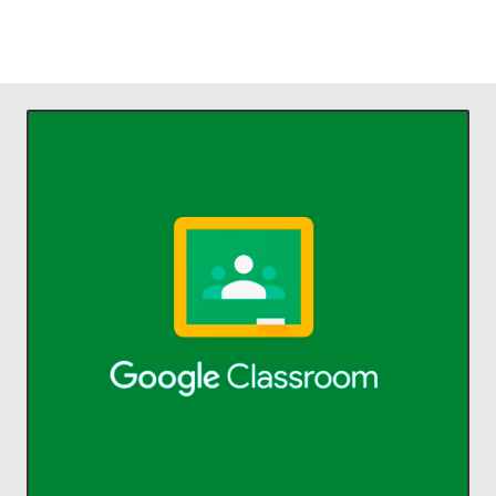
ACCEDER
comunicarse y organizarse.
profesores ahorrar tiempo,
Classroom permite a alumnos y
aprendizaje.
Administra la enseñanza y el
Classroom