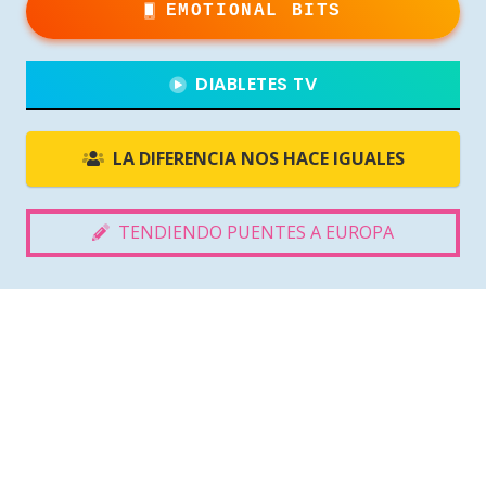
EMOTIONAL BITS
DIABLETES TV
LA DIFERENCIA NOS HACE IGUALES
TENDIENDO PUENTES A EUROPA