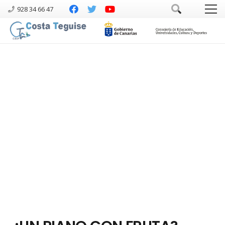
928 34 66 47