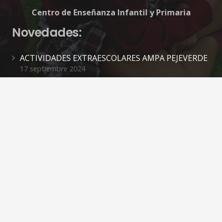
Centro de Enseñanza Infantil y Primaria
Novedades:
ACTIVIDADES EXTRAESCOLARES AMPA PEJEVERDE
17 septiembre 2024
INFORMACIÓN SOBRE EL INICIO DE CURSO
5 septiembre 2024
ASAMBLEAS INICIO DE CURSO
3 septiembre 2024