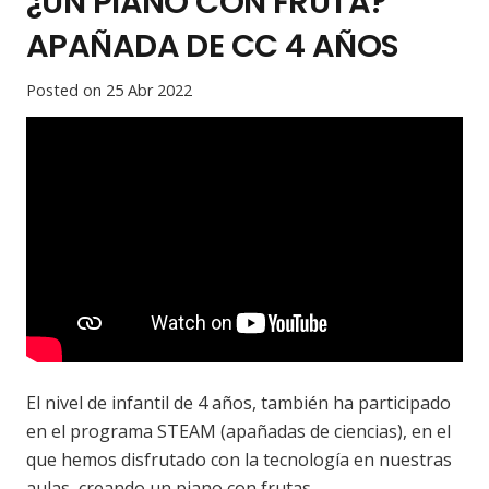
¿UN PIANO CON FRUTA?
APAÑADA DE CC 4 AÑOS
Posted on
25 Abr 2022
El nivel de infantil de 4 años, también ha participado
en el programa STEAM (apañadas de ciencias), en el
que hemos disfrutado con la tecnología en nuestras
aulas, creando un piano con frutas.