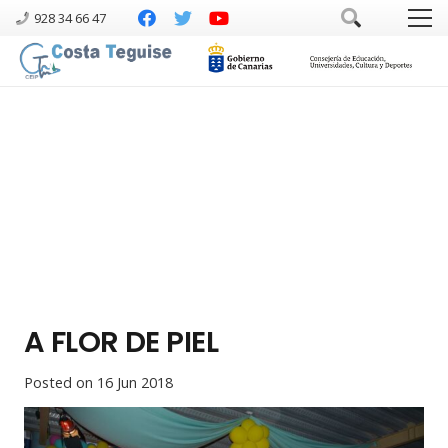
928 34 66 47
A FLOR DE PIEL
Posted on
16 Jun 2018