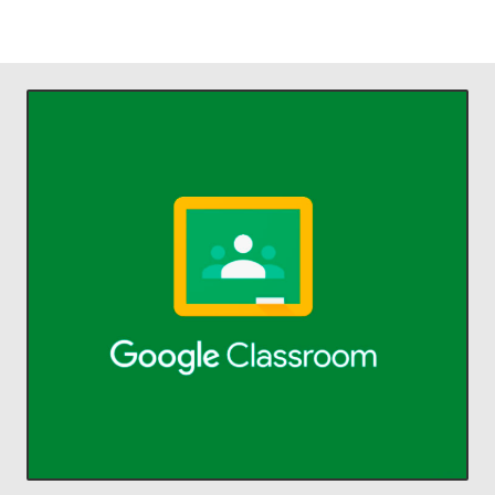
ACCEDER
comunicarse y organizarse.
profesores ahorrar tiempo,
Classroom permite a alumnos y
aprendizaje.
Administra la enseñanza y el
Classroom