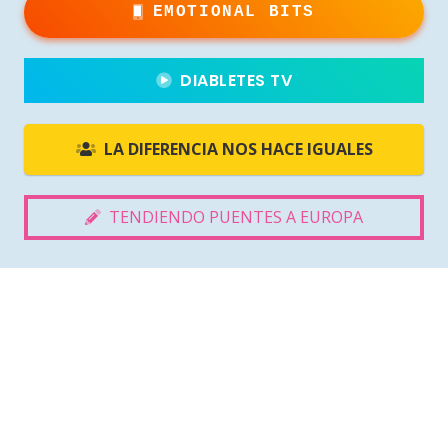
EMOTIONAL BITS
DIABLETES TV
LA DIFERENCIA NOS HACE IGUALES
TENDIENDO PUENTES A EUROPA