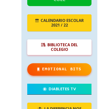
CALENDARIO ESCOLAR
2021 / 22
BIBLIOTECA DEL
COLEGIO
EMOTIONAL BITS
DIABLETES TV
LA DIFERENCIA NOS