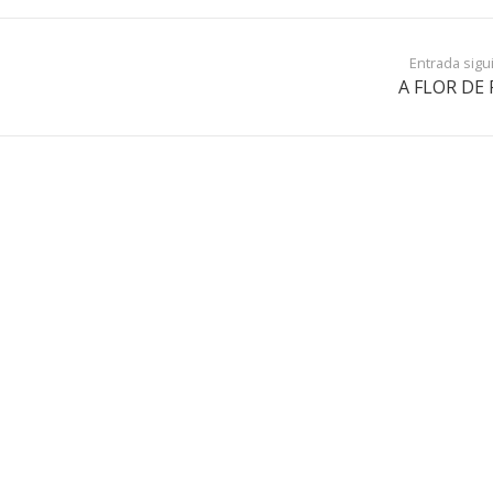
Entrada sigu
A FLOR DE 