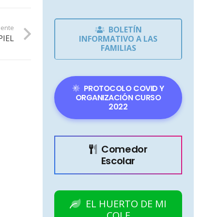
iente
BOLETÍN
PIEL
INFORMATIVO A LAS
FAMILIAS
PROTOCOLO COVID Y
ORGANIZACIÓN CURSO
2022
Comedor
Escolar
EL HUERTO DE MI
COLE