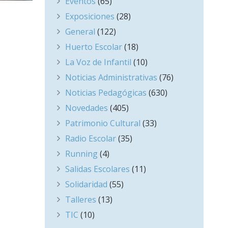
Eventos
(65)
Exposiciones
(28)
General
(122)
Huerto Escolar
(18)
La Voz de Infantil
(10)
Noticias Administrativas
(76)
Noticias Pedagógicas
(630)
Novedades
(405)
Patrimonio Cultural
(33)
Radio Escolar
(35)
Running
(4)
Salidas Escolares
(11)
Solidaridad
(55)
Talleres
(13)
TIC
(10)