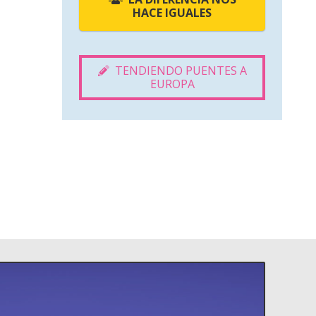
HACE IGUALES
TENDIENDO PUENTES A
EUROPA