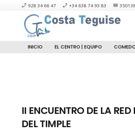
928 34 66 47
+34 638 74 93 83
350138
INICIO
EL CENTRO | EQUIPO
COMEDO
II ENCUENTRO DE LA RE
DEL TIMPLE