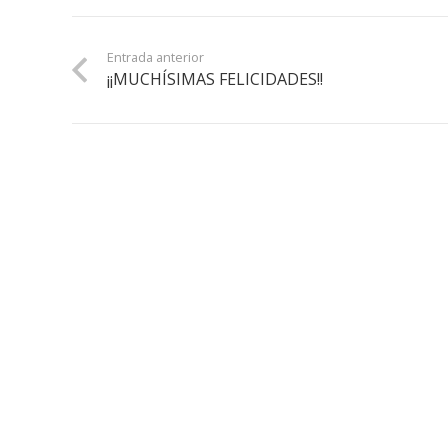
Entrada anterior
¡¡MUCHÍSIMAS FELICIDADES!!